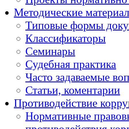
Методические материа
Типовые формы докум
Классификаторы
Семинары
Судебная практика
Часто задаваемые во
Статьи, коментарии
Противодействие корр
Нормативные правовы
противодействия ко