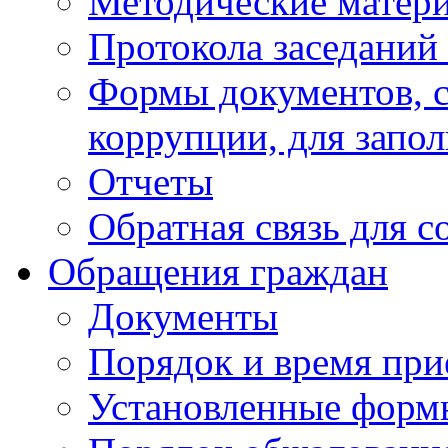
Методические матер
Протокола заседаний
Формы документов, с
коррупции, для запо
Отчеты
Обратная связь для 
Обращения граждан
Документы
Порядок и время при
Установленные форм