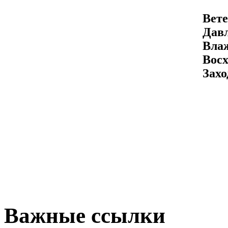
Вете
Давл
Вла
Восх
Захо
Важные ссылки