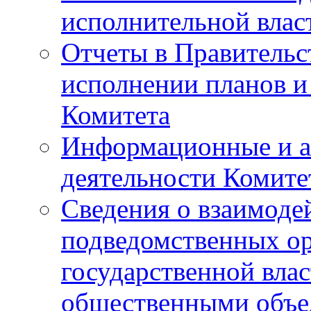
исполнительной влас
Отчеты в Правительс
исполнении планов и
Комитета
Информационные и а
деятельности Комите
Сведения о взаимоде
подведомственных о
государственной вла
общественными объе