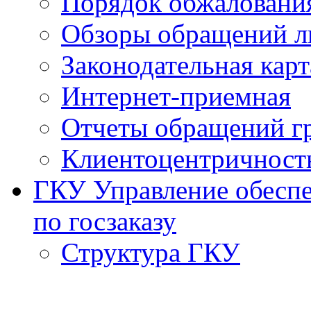
Порядок обжаловани
Обзоры обращений л
Законодательная карт
Интернет-приемная
Отчеты обращений г
Клиентоцентричност
ГКУ Управление обеспе
по госзаказу
Структура ГКУ