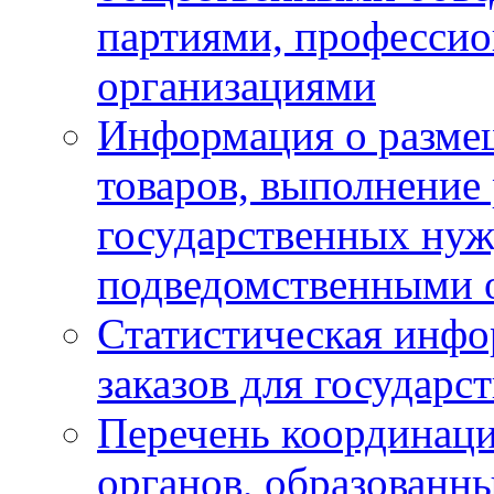
партиями, професси
организациями
Информация о размещ
товаров, выполнение 
государственных ну
подведомственными 
Статистическая инфо
заказов для государ
Перечень координац
органов, образованн