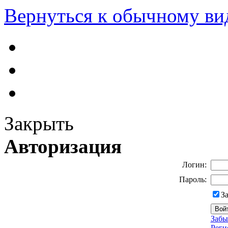
Вернуться к обычному ви
Закрыть
Авторизация
Логин:
Пароль:
З
Забы
Реги