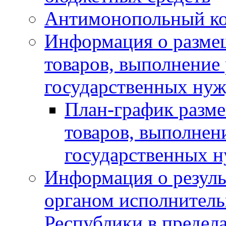
Антимонопольный к
Информация о размещ
товаров, выполнение 
государственных нуж
План-график разме
товаров, выполнени
государственных 
Информация о резуль
органом исполнитель
Республики в предела