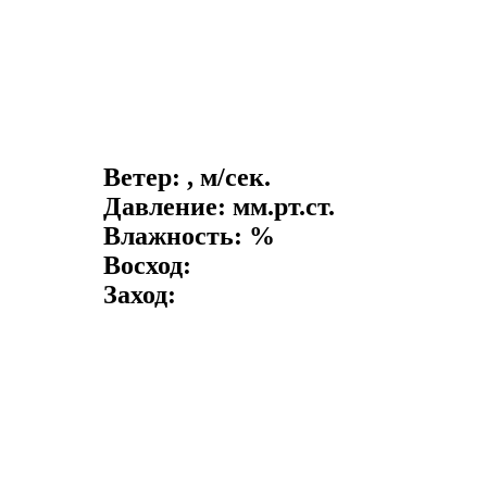
Ветер: , м/сек.
Давление: мм.рт.ст.
Влажность: %
Восход:
Заход: