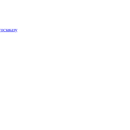
осзаказу