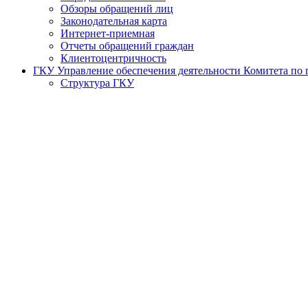
Обзоры обращений лиц
Законодательная карта
Интернет-приемная
Отчеты обращений граждан
Клиентоцентричность
ГКУ Управление обеспечения деятельности Комитета по г
Структура ГКУ