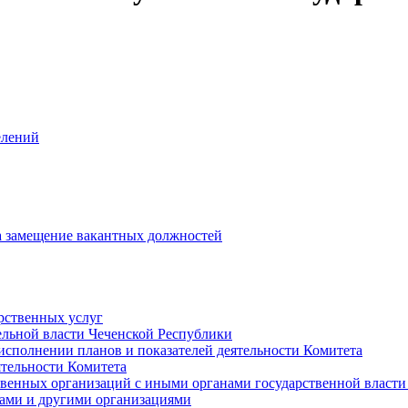
елений
на замещение вакантных должностей
рственных услуг
ельной власти Чеченской Республики
исполнении планов и показателей деятельности Комитета
тельности Комитета
твенных организаций с иными органами государственной власт
ами и другими организациями