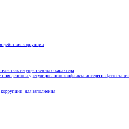
водействия коррупции
ательствах имущественного характера
 поведению и урегулированию конфликта интересов (аттестаци
 коррупции, для заполнения