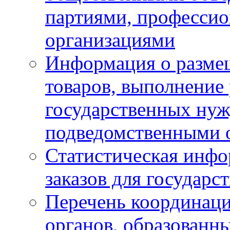
партиями, професси
организациями
Информация о размещ
товаров, выполнение 
государственных ну
подведомственными 
Статистическая инфо
заказов для государ
Перечень координац
органов, образованн