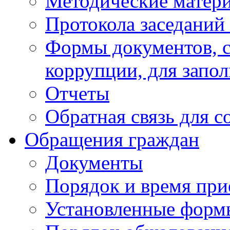
Методические матер
Протокола заседаний
Формы документов, с
коррупции, для запо
Отчеты
Обратная связь для 
Обращения граждан
Документы
Порядок и время при
Установленные форм