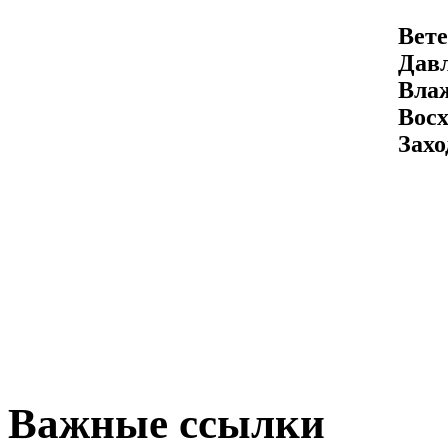
Вете
Давл
Вла
Восх
Захо
Важные ссылки