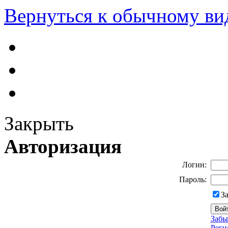
Вернуться к обычному ви
Закрыть
Авторизация
Логин:
Пароль:
З
Забы
Реги