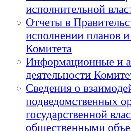
исполнительной влас
Отчеты в Правительс
исполнении планов и
Комитета
Информационные и а
деятельности Комите
Сведения о взаимоде
подведомственных о
государственной вла
общественными объе