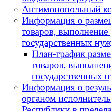
Антимонопольный к
Информация о размещ
товаров, выполнение 
государственных нуж
План-график разме
товаров, выполнени
государственных 
Информация о резуль
органом исполнитель
Республики в предела