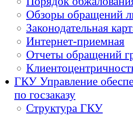
Порядок обжаловани
Обзоры обращений л
Законодательная карт
Интернет-приемная
Отчеты обращений г
Клиентоцентричност
ГКУ Управление обеспе
по госзаказу
Структура ГКУ