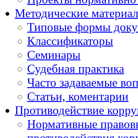
Методические материа
Типовые формы докум
Классификаторы
Семинары
Судебная практика
Часто задаваемые во
Статьи, коментарии
Противодействие корр
Нормативные правовы
противодействия ко