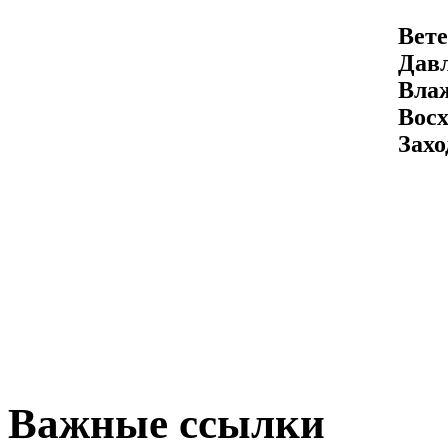
Вете
Давл
Вла
Восх
Захо
Важные ссылки