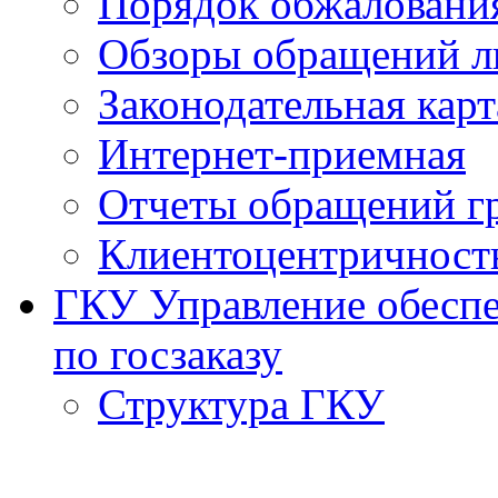
Порядок обжаловани
Обзоры обращений л
Законодательная карт
Интернет-приемная
Отчеты обращений г
Клиентоцентричност
ГКУ Управление обеспе
по госзаказу
Структура ГКУ