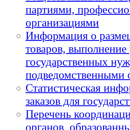
партиями, професси
организациями
Информация о размещ
товаров, выполнение 
государственных ну
подведомственными 
Статистическая инфо
заказов для государ
Перечень координац
органов, образованн