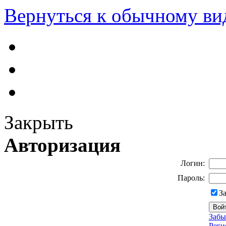
Вернуться к обычному ви
Закрыть
Авторизация
Логин:
Пароль:
З
Забы
Реги