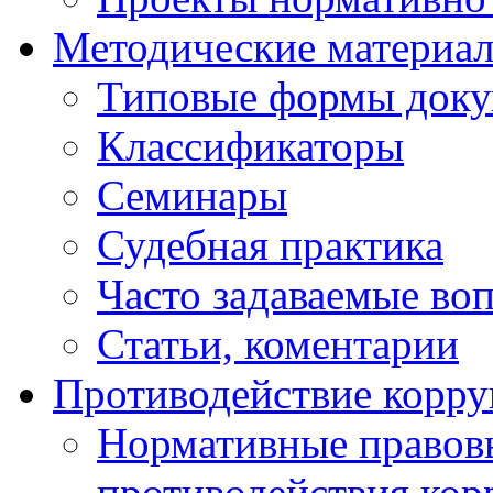
Методические материа
Типовые формы докум
Классификаторы
Семинары
Судебная практика
Часто задаваемые во
Статьи, коментарии
Противодействие корр
Нормативные правовы
противодействия ко