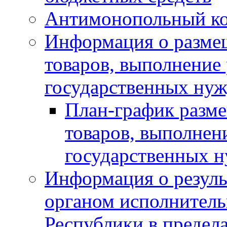
Антимонопольный к
Информация о размещ
товаров, выполнение 
государственных нуж
План-график разме
товаров, выполнени
государственных 
Информация о резуль
органом исполнитель
Республики в предела