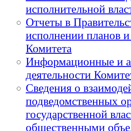
исполнительной влас
Отчеты в Правительс
исполнении планов и
Комитета
Информационные и а
деятельности Комите
Сведения о взаимоде
подведомственных о
государственной вла
общественными объе