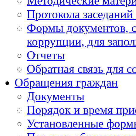
Методические матер
Протокола заседаний
Формы документов, с
коррупции, для запо
Отчеты
Обратная связь для 
Обращения граждан
Документы
Порядок и время при
Установленные форм