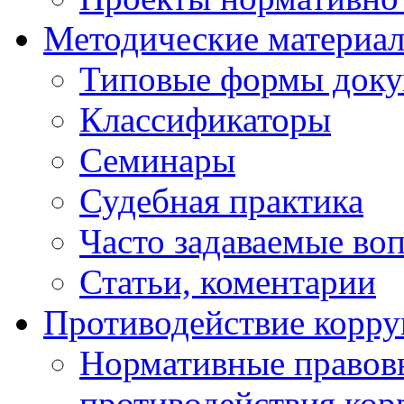
Методические материа
Типовые формы докум
Классификаторы
Семинары
Судебная практика
Часто задаваемые во
Статьи, коментарии
Противодействие корр
Нормативные правовы
противодействия ко