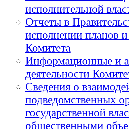
исполнительной влас
Отчеты в Правительс
исполнении планов и
Комитета
Информационные и а
деятельности Комите
Сведения о взаимоде
подведомственных о
государственной вла
общественными объе