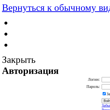
Вернуться к обычному ви
Закрыть
Авторизация
Логин:
Пароль:
З
Забы
Реги