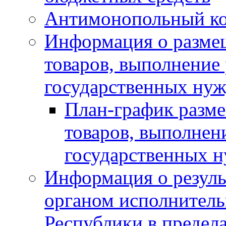
Антимонопольный к
Информация о размещ
товаров, выполнение 
государственных нуж
План-график разме
товаров, выполнени
государственных 
Информация о резуль
органом исполнитель
Республики в предела