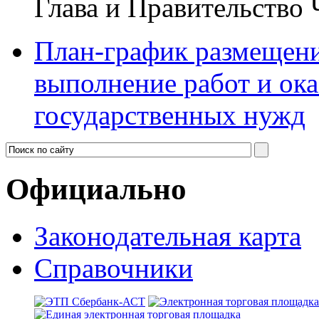
Глава и Правительство
План-график размещения
выполнение работ и ока
государственных нужд
Официально
Законодательная карта
Справочники