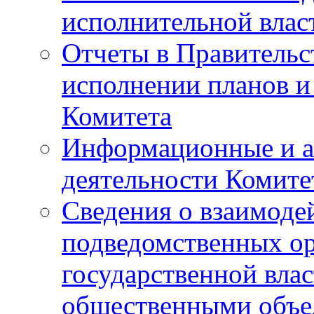
исполнительной влас
Отчеты в Правительс
исполнении планов и
Комитета
Информационные и а
деятельности Комите
Сведения о взаимоде
подведомственных о
государственной вла
общественными объе