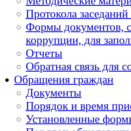
Методические матер
Протокола заседаний
Формы документов, с
коррупции, для запо
Отчеты
Обратная связь для 
Обращения граждан
Документы
Порядок и время при
Установленные форм