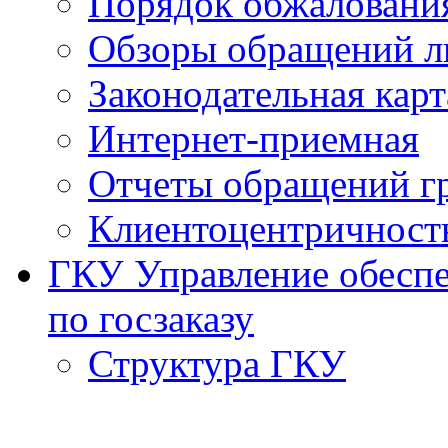
Порядок обжаловани
Обзоры обращений л
Законодательная карт
Интернет-приемная
Отчеты обращений г
Клиентоцентричност
ГКУ Управление обеспе
по госзаказу
Структура ГКУ