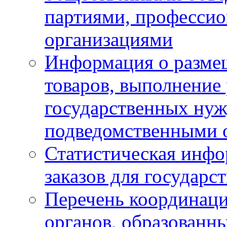
партиями, професси
организациями
Информация о размещ
товаров, выполнение 
государственных ну
подведомственными 
Статистическая инфо
заказов для государ
Перечень координац
органов, образованн