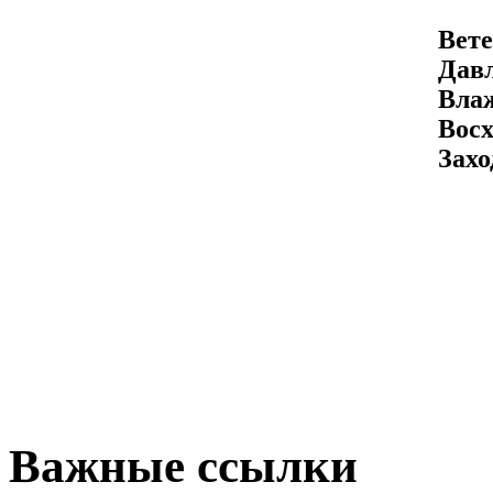
Вете
Давл
Вла
Восх
Захо
Важные ссылки