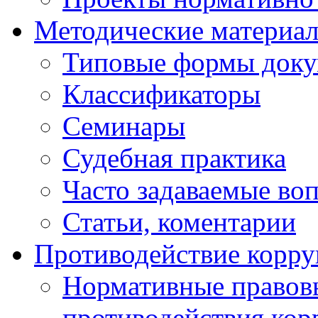
Методические материа
Типовые формы докум
Классификаторы
Семинары
Судебная практика
Часто задаваемые во
Статьи, коментарии
Противодействие корр
Нормативные правовы
противодействия ко