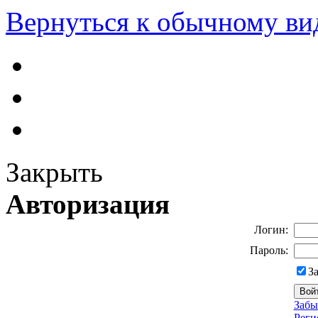
Вернуться к обычному ви
Закрыть
Авторизация
Логин:
Пароль:
З
Забы
Реги