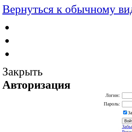
Вернуться к обычному ви
Закрыть
Авторизация
Логин:
Пароль:
З
Забы
Реги