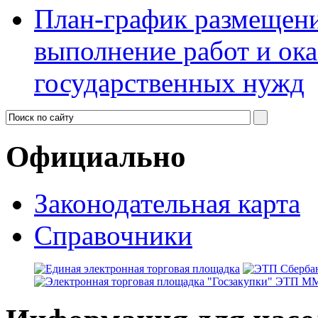
План-график размещения
выполнение работ и ока
государственных нужд
Официально
Законодательная карта
Справочники