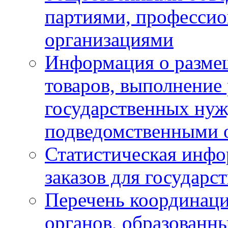
партиями, професси
организациями
Информация о размещ
товаров, выполнение 
государственных ну
подведомственными 
Статистическая инфо
заказов для государ
Перечень координац
органов, образованн