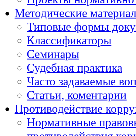
Методические материа
Типовые формы докум
Классификаторы
Семинары
Судебная практика
Часто задаваемые во
Статьи, коментарии
Противодействие корр
Нормативные правовы
противодействия ко