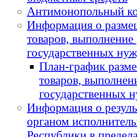
Антимонопольный к
Информация о размещ
товаров, выполнение 
государственных нуж
План-график разме
товаров, выполнени
государственных 
Информация о резуль
органом исполнитель
Республики в предела