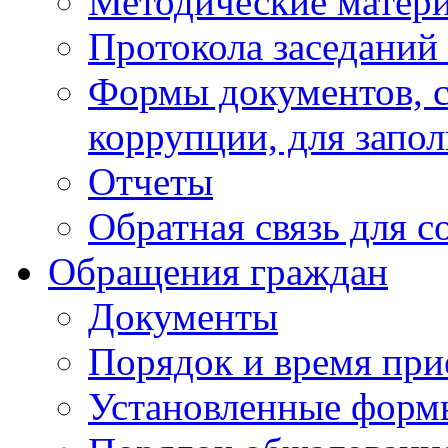
Методические матер
Протокола заседаний
Формы документов, с
коррупции, для запо
Отчеты
Обратная связь для 
Обращения граждан
Документы
Порядок и время при
Установленные форм