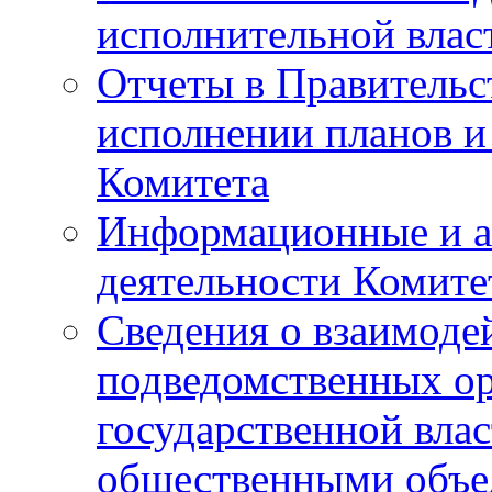
исполнительной влас
Отчеты в Правительс
исполнении планов и
Комитета
Информационные и а
деятельности Комите
Сведения о взаимоде
подведомственных о
государственной вла
общественными объе