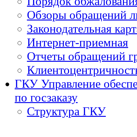
Порядок обжаловани
Обзоры обращений л
Законодательная карт
Интернет-приемная
Отчеты обращений г
Клиентоцентричност
ГКУ Управление обеспе
по госзаказу
Структура ГКУ