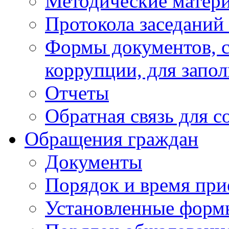
Методические матер
Протокола заседаний
Формы документов, с
коррупции, для запо
Отчеты
Обратная связь для 
Обращения граждан
Документы
Порядок и время при
Установленные форм