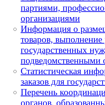
партиями, професси
организациями
Информация о размещ
товаров, выполнение 
государственных ну
подведомственными 
Статистическая инфо
заказов для государ
Перечень координац
органов, образованн