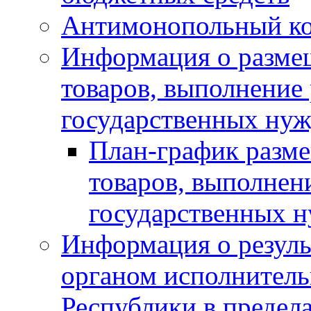
Антимонопольный к
Информация о размещ
товаров, выполнение 
государственных нуж
План-график разме
товаров, выполнени
государственных 
Информация о резуль
органом исполнитель
Республики в предела