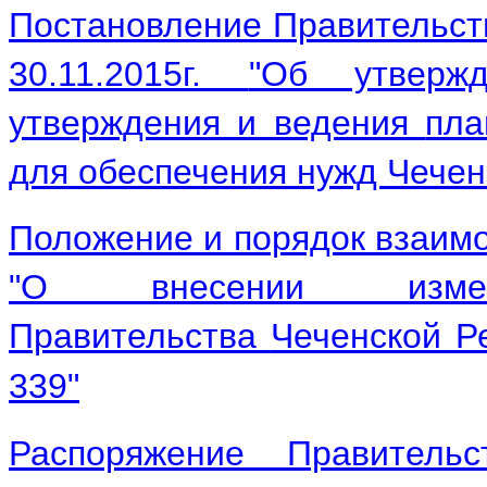
Постановление Правительст
30.11.2015г.
"Об утверж
утверждения и ведения
пла
для обеспечения нужд
Чечен
Положение и порядок взаимо
"
О внесении измен
Правительства
Чеченской Р
339"
Распоряжение Правитель