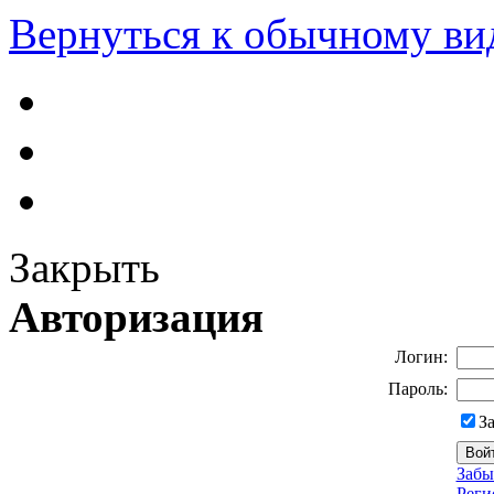
Вернуться к обычному ви
Закрыть
Авторизация
Логин:
Пароль:
З
Забы
Реги