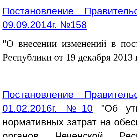
Постановление Правитель
09.09.2014г. №158
"О внесении изменений в пос
Республики от 19 декабря 20
Постановление Правитель
01.02.2016г. №
10
"Об утв
нормативных затрат на обес
органов Чеченской Рес