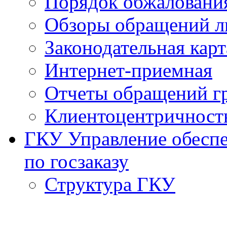
Порядок обжаловани
Обзоры обращений л
Законодательная карт
Интернет-приемная
Отчеты обращений г
Клиентоцентричност
ГКУ Управление обеспе
по госзаказу
Структура ГКУ