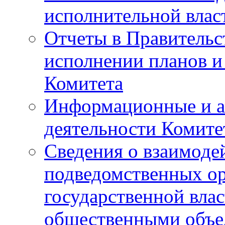
исполнительной влас
Отчеты в Правительс
исполнении планов и
Комитета
Информационные и а
деятельности Комите
Сведения о взаимоде
подведомственных о
государственной вла
общественными объе