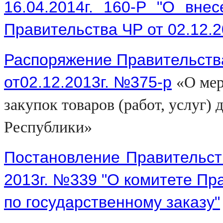
16.04.2014г. 160-Р "О вне
Правительства ЧР от 02.12.2
Распоряжение Правительств
от02.12.2013г. №375-р
«О ме
закупок товаров (работ, услуг)
Республики»
Постановление Правительств
2013г. №339 "О комитете Пр
по государственному заказу"