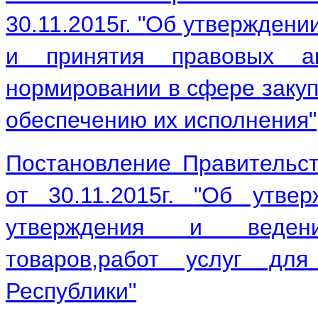
30.11.2015г. "
Об утверждении
и принятия
правовых а
нормировании в сфере
заку
обеспечению их исполнения"
Постановление Правительс
от 30.11.2015г.
"Об утвер
утверждения и вед
товаров,работ услуг д
Республики"