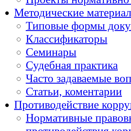
Методические материа
Типовые формы докум
Классификаторы
Семинары
Судебная практика
Часто задаваемые во
Статьи, коментарии
Противодействие корр
Нормативные правовы
противодействия ко