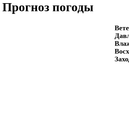
Прогноз погоды
Вете
Давл
Вла
Восх
Захо