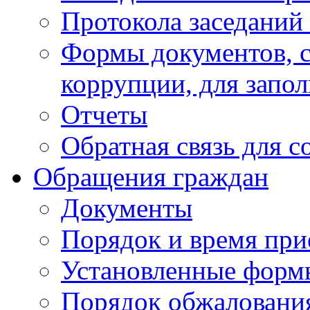
Протокола заседаний
Формы документов, с
коррупции, для запо
Отчеты
Обратная связь для 
Обращения граждан
Документы
Порядок и время при
Установленные форм
Порядок обжаловани