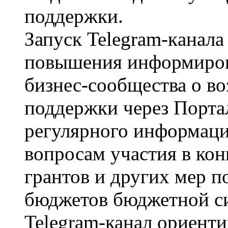
поддержки.
Запуск Telegram-кaнaлa
повышения информиров
бизнес-сообщества о в
поддержки через Портал
регулярного информац
вопросам участия в ко
грантов и других мер п
бюджетов бюджетной с
Telegram-канал ориент