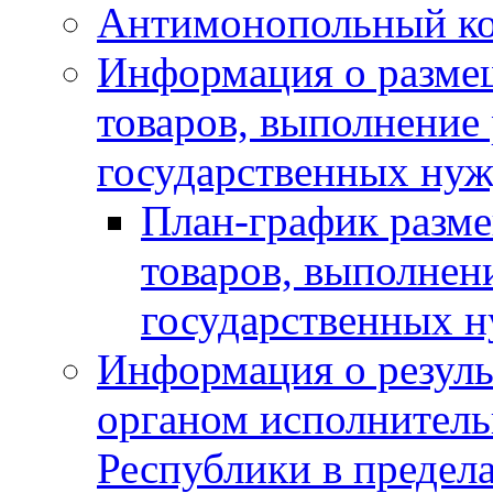
Антимонопольный к
Информация о размещ
товаров, выполнение 
государственных нуж
План-график разме
товаров, выполнени
государственных 
Информация о резуль
органом исполнитель
Республики в предела