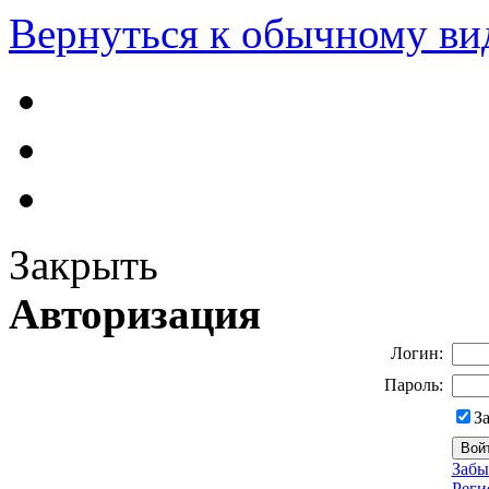
Вернуться к обычному ви
Закрыть
Авторизация
Логин:
Пароль:
З
Забы
Реги