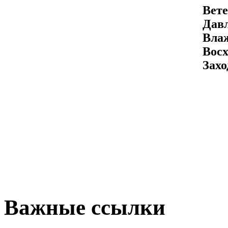
Вете
Давл
Вла
Восх
Захо
Важные ссылки