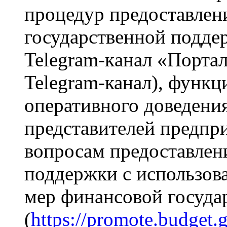
процедур предоставлен
государственной подде
Telegram-кaнaл «Портал
Telegram-канал), функ
оперативного доведени
представителей предпр
вопросам предоставлен
поддержки с использов
мер финансовой госуда
(
https://promote.budget.g