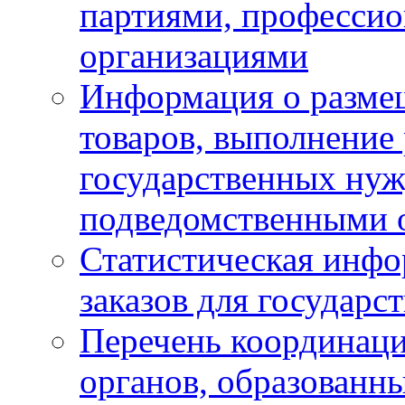
партиями, професси
организациями
Информация о размещ
товаров, выполнение 
государственных ну
подведомственными 
Статистическая инфо
заказов для государ
Перечень координац
органов, образованн