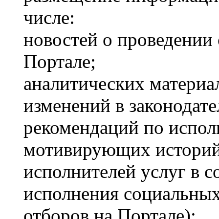
числе:
новостей о проведении
Портале;
аналитических материал
изменений в законодате
рекомендаций по испол
мотивирующих историй
исполнителей услуг в с
исполнения социальных
отборов на Портале);