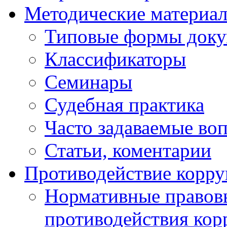
Методические материа
Типовые формы докум
Классификаторы
Семинары
Судебная практика
Часто задаваемые во
Статьи, коментарии
Противодействие корр
Нормативные правовы
противодействия ко