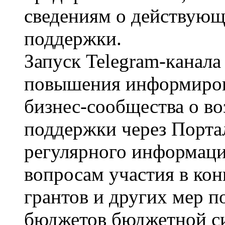
сведениям о действующ
поддержки.
Запуск Telegram-кaнaлa
повышения информиров
бизнес-сообщества о в
поддержки через Портал
регулярного информац
вопросам участия в ко
грантов и других мер п
бюджетов бюджетной с