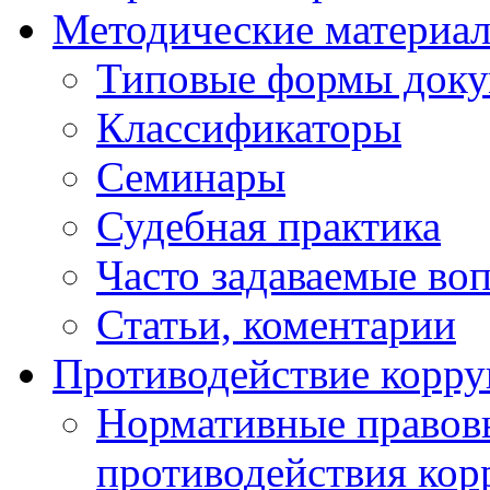
Методические материа
Типовые формы докум
Классификаторы
Семинары
Судебная практика
Часто задаваемые во
Статьи, коментарии
Противодействие корр
Нормативные правовы
противодействия ко