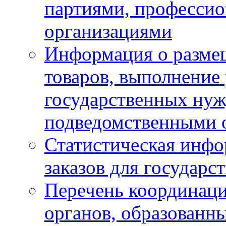
партиями, професси
организациями
Информация о размещ
товаров, выполнение 
государственных ну
подведомственными 
Статистическая инфо
заказов для государ
Перечень координац
органов, образованн