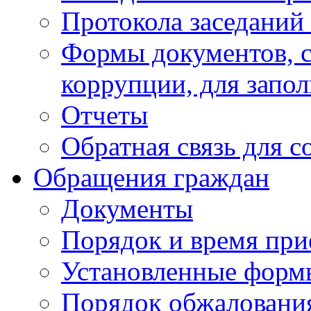
Протокола заседаний
Формы документов, с
коррупции, для запо
Отчеты
Обратная связь для 
Обращения граждан
Документы
Порядок и время при
Установленные форм
Порядок обжаловани