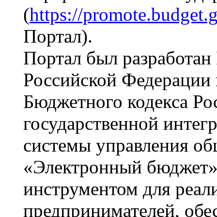
(
https://promote.budget.g
Портал).
Портал был разработан
Российской Федерации в
Бюджетного кодекса Ро
государственной инте
системы управления о
«Электронный бюджет»
инструментом для реал
предпринимателей, обе