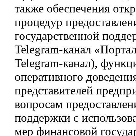
также обеспечения отк
процедур предоставлен
государственной подде
Telegram-кaнaл «Портал
Telegram-канал), функ
оперативного доведени
представителей предпр
вопросам предоставлен
поддержки с использов
мер финансовой госуда