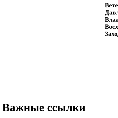
Вете
Давл
Вла
Восх
Захо
Важные ссылки