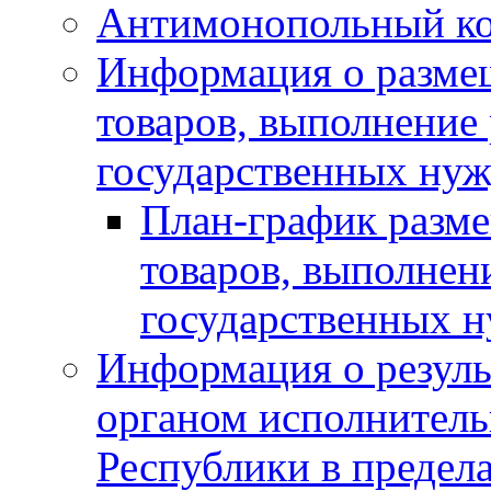
Антимонопольный к
Информация о размещ
товаров, выполнение 
государственных нуж
План-график разме
товаров, выполнени
государственных 
Информация о резуль
органом исполнитель
Республики в предела