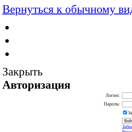
Вернуться к обычному ви
Закрыть
Авторизация
Логин:
Пароль:
З
Забы
Реги