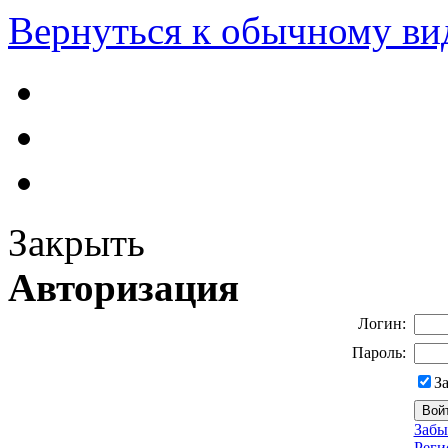
Вернуться к обычному ви
Закрыть
Авторизация
Логин:
Пароль:
З
Забы
Реги