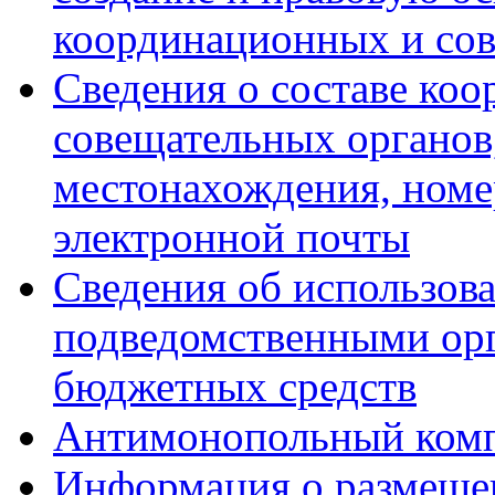
координационных и со
Сведения о составе ко
совещательных органов,
местонахождения, номе
электронной почты
Сведения об использов
подведомственными ор
бюджетных средств
Антимонопольный ком
Информация о размещен