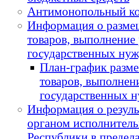
Антимонопольный к
Информация о размещ
товаров, выполнение 
государственных нуж
План-график разме
товаров, выполнени
государственных 
Информация о резуль
органом исполнитель
Республики в предела