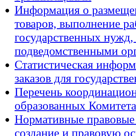
Информация о размещен
товаров, выполнение ра
государственных нужд,
подведомственными ор
Статистическая информ
заказов для государств
Перечень координацион
образованных Комитет
Нормативные правовые 
создание и правовую ос