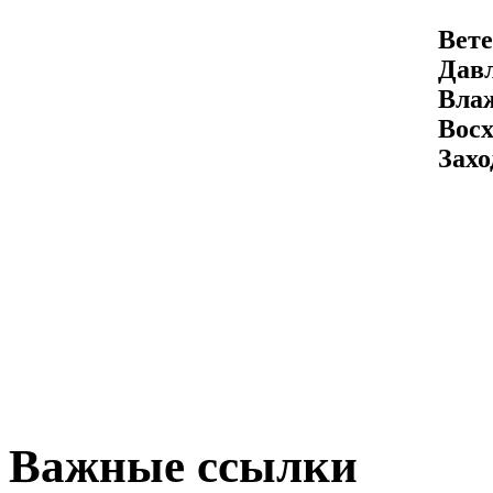
Вете
Давл
Вла
Восх
Захо
Важные ссылки