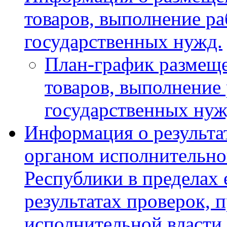
товаров, выполнение ра
государственных нужд.
План-график размеще
товаров, выполнение 
государственных ну
Информация о результа
органом исполнительно
Республики в пределах 
результатах проверок, 
исполнительной власти