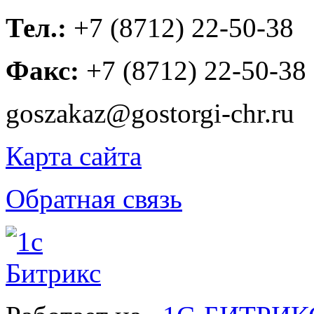
Тел.:
+7 (8712) 22-50-38
Факс:
+7 (8712) 22-50-38
goszakaz@gostorgi-chr.ru
Карта сайта
Обратная связь