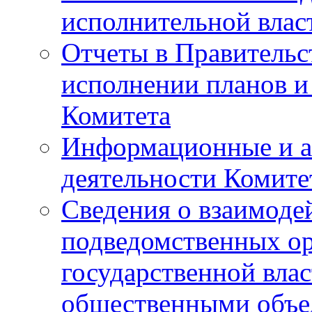
исполнительной влас
Отчеты в Правительс
исполнении планов и
Комитета
Информационные и а
деятельности Комите
Сведения о взаимоде
подведомственных о
государственной вла
общественными объе