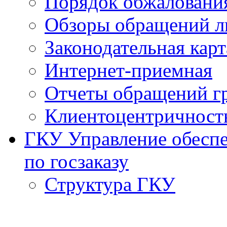
Порядок обжаловани
Обзоры обращений л
Законодательная карт
Интернет-приемная
Отчеты обращений г
Клиентоцентричност
ГКУ Управление обеспе
по госзаказу
Структура ГКУ