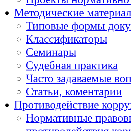
Методические материа
Типовые формы докум
Классификаторы
Семинары
Судебная практика
Часто задаваемые во
Статьи, коментарии
Противодействие корр
Нормативные правовы
противодействия ко