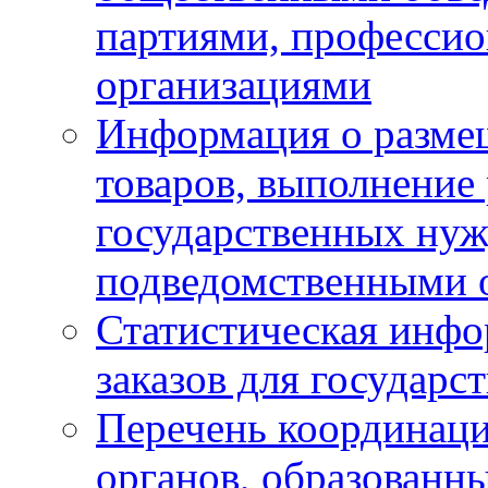
партиями, професси
организациями
Информация о размещ
товаров, выполнение 
государственных ну
подведомственными 
Статистическая инфо
заказов для государ
Перечень координац
органов, образованн