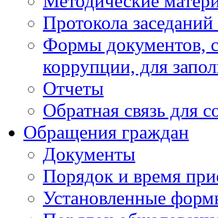
Методические матер
Протокола заседаний
Формы документов, с
коррупции, для запо
Отчеты
Обратная связь для 
Обращения граждан
Документы
Порядок и время при
Установленные форм