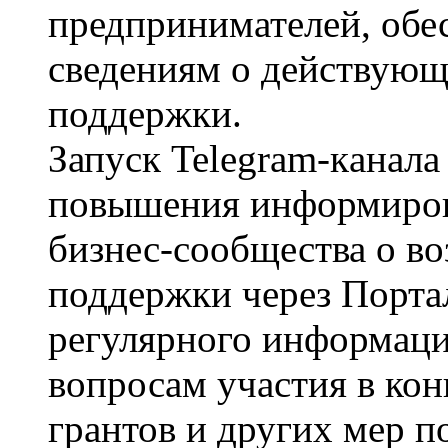
предпринимателей, обе
сведениям о действующ
поддержки.
Запуск Telegram-кaнaлa
повышения информиров
бизнес-сообщества о в
поддержки через Портал
регулярного информац
вопросам участия в ко
грантов и других мер п