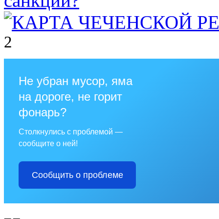
2
Не убран мусор, яма
на дороге, не горит
фонарь?
Столкнулись с проблемой —
сообщите о ней!
Сообщить о проблеме