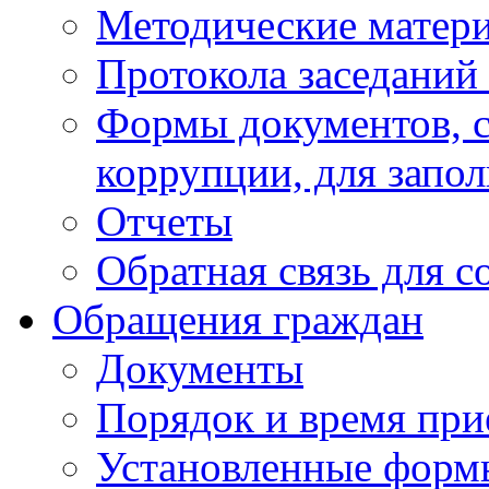
Методические матер
Протокола заседаний
Формы документов, с
коррупции, для запо
Отчеты
Обратная связь для 
Обращения граждан
Документы
Порядок и время при
Установленные форм