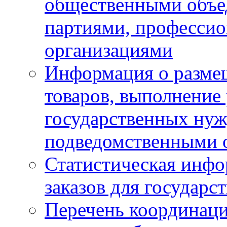
общественными объе
партиями, професси
организациями
Информация о размещ
товаров, выполнение 
государственных ну
подведомственными 
Статистическая инфо
заказов для государ
Перечень координац