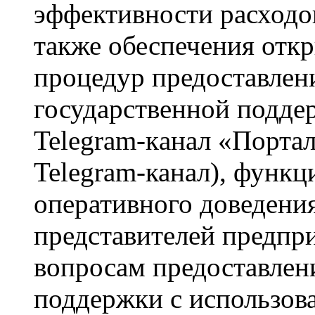
эффективности расходо
также обеспечения отк
процедур предоставлен
государственной подде
Telegram-кaнaл «Портал
Telegram-канал), функ
оперативного доведени
представителей предпр
вопросам предоставлен
поддержки с использов