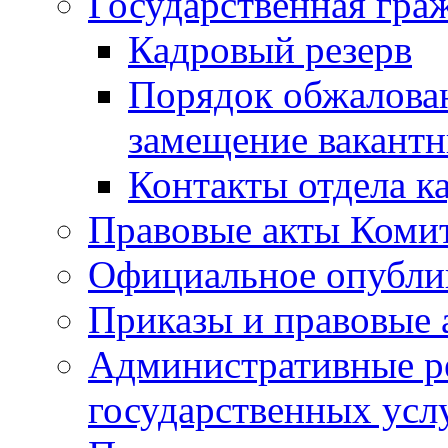
Государственная гра
Кадровый резерв
Порядок обжалован
замещение вакант
Контакты отдела к
Правовые акты Коми
Официальное опубл
Приказы и правовые 
Административные р
государственных усл