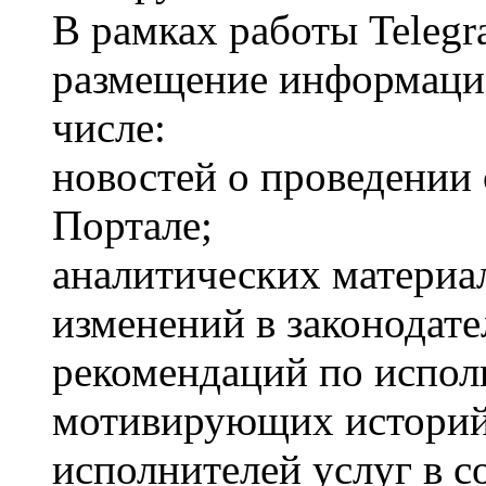
В рамках работы Telegr
размещение информаци
числе:
новостей о проведении
Портале;
аналитических материал
изменений в законодате
рекомендаций по испол
мотивирующих историй
исполнителей услуг в с