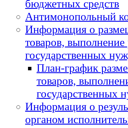
бюджетных средств
Антимонопольный к
Информация о размещ
товаров, выполнение 
государственных нуж
План-график разме
товаров, выполнени
государственных 
Информация о резуль
органом исполнитель