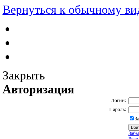
Вернуться к обычному ви
Закрыть
Авторизация
Логин:
Пароль:
З
Забы
Реги